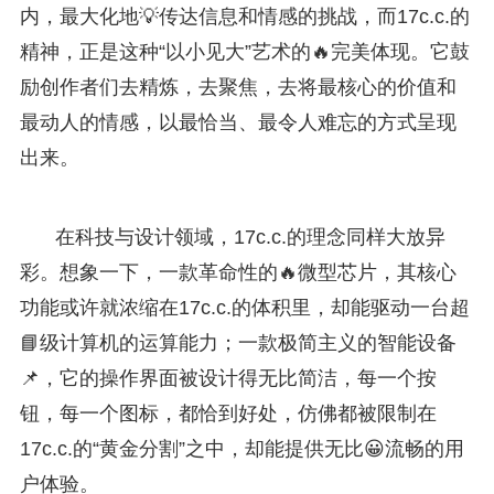
内，最大化地💡传达信息和情感的挑战，而17c.c.的
精神，正是这种“以小见大”艺术的🔥完美体现。它鼓
励创作者们去精炼，去聚焦，去将最核心的价值和
最动人的情感，以最恰当、最令人难忘的方式呈现
出来。
在科技与设计领域，17c.c.的理念同样大放异
彩。想象一下，一款革命性的🔥微型芯片，其核心
功能或许就浓缩在17c.c.的体积里，却能驱动一台超
📘级计算机的运算能力；一款极简主义的智能设备
📌，它的操作界面被设计得无比简洁，每一个按
钮，每一个图标，都恰到好处，仿佛都被限制在
17c.c.的“黄金分割”之中，却能提供无比😀流畅的用
户体验。