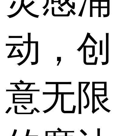
灵感涌
动，创
意无限