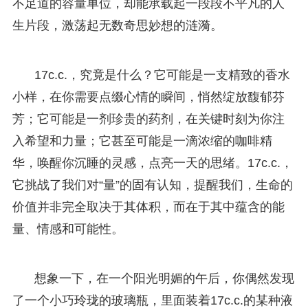
不足道的容量单位，却能承载起一段段不平凡的人
生片段，激荡起无数奇思妙想的涟漪。
17c.c.，究竟是什么？它可能是一支精致的香水
小样，在你需要点缀心情的瞬间，悄然绽放馥郁芬
芳；它可能是一剂珍贵的药剂，在关键时刻为你注
入希望和力量；它甚至可能是一滴浓缩的咖啡精
华，唤醒你沉睡的灵感，点亮一天的思绪。17c.c.，
它挑战了我们对“量”的固有认知，提醒我们，生命的
价值并非完全取决于其体积，而在于其中蕴含的能
量、情感和可能性。
想象一下，在一个阳光明媚的午后，你偶然发现
了一个小巧玲珑的玻璃瓶，里面装着17c.c.的某种液