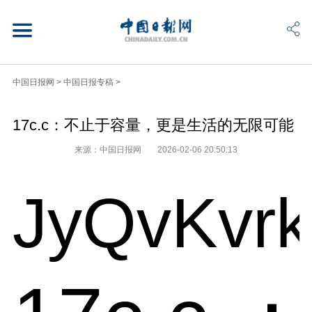
中国日报网
>
中国日报专稿
>
17c.c：不止于容量，更是生活的无限可能
来源：中国日报网
2026-02-06 20:50:13
JyQvKvr