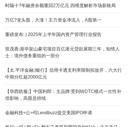
时隔十?年融资余额重回2万亿元 四维度解析市场新格局
万亿?龙头股，大涨！主力资金净流入，A股第一
重磅发布: | 2025年上半年国内资产管理行业报告
世茂香;港毕架山豪宅项目百亿港元贷款展期三年，知情人
士：境外债务重组的一部分
【太.平洋金融:|银行】信用卡透支利率限制拟放开，六大行
中期分红超2000亿元
【华西纺服;】中国利郎：主品牌:受到转DTC模式一次性补
偿影响，高股息持续
金融科技<公>司Lendbuzz提交美国IPO申请